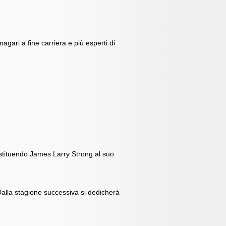
agari a fine carriera e più esperti di
ostituendo James Larry Strong al suo
Dalla stagione successiva si dedicherà