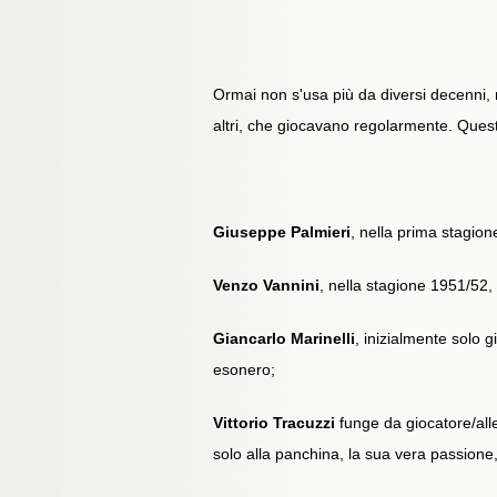
Ormai non s'usa più da diversi decenni, ma
altri, che giocavano regolarmente. Questi
Giuseppe Palmieri
, nella prima stagion
Venzo Vannini
, nella stagione 1951/52
Giancarlo Marinelli
, inizialmente solo 
esonero;
Vittorio Tracuzzi
funge da giocatore/alle
solo alla panchina, la sua vera passione