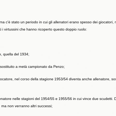
 c'è stato un periodo in cui gli allenatori erano spesso dei giocatori, m
 i virtussini che hanno ricoperto questo doppio ruolo:
e, quella del 1934;
, sostituito a metà campionato da Penzo;
giocatore, nel corso della stagione 1953/54 diventa anche allenatore, s
natore nelle stagioni del 1954/55 e 1955/56 in cui vince due scudetti. 
, ma non verranno altri successi;