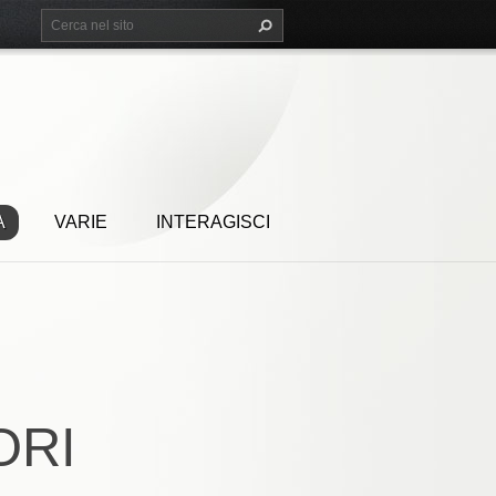
A
VARIE
INTERAGISCI
ORI